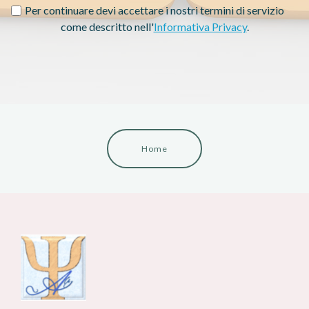
Per continuare devi accettare i nostri termini di servizio
come descritto nell'
Informativa Privacy
.
Home